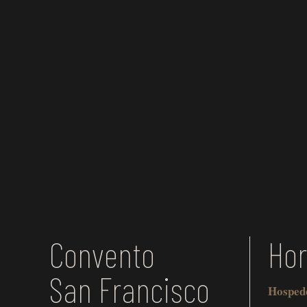
Convento
Hor
San Francisco
Hosped