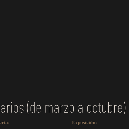
arios (de marzo a octubre)
ería:
Exposición: