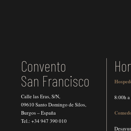
Convento
Hor
San Francisco
Hosped
Calle las Eras, S/N,
8:00h a
09610 Santo Domingo de Silos,
Comedo
Burgos – España
Tel.:
+34 947 390 010
Desayun