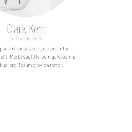
Clark Kent
Co-Founder / CTO
psum dolor sit amet, consectetur
elit. Morbi sagittis, sem quis lacinia
bus, orci ipsum gravida tortor.