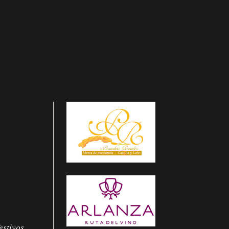
estivos.