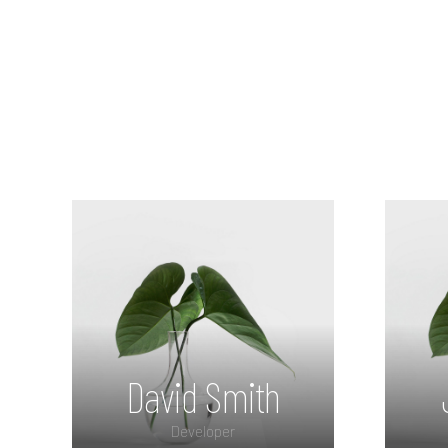
David Smith
Developer