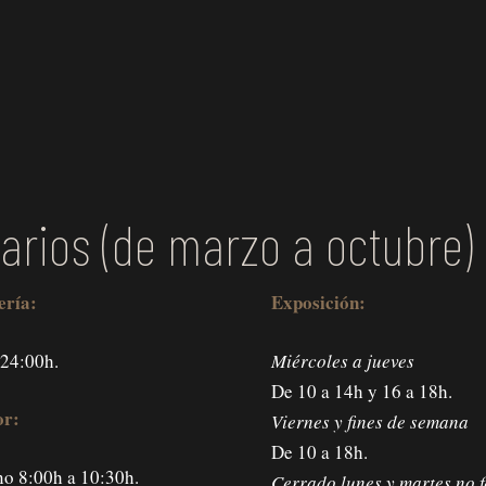
arios (de marzo a octubre)
ería:
Exposición:
 24:00h.
Miércoles a jueves
De 10 a 14h y 16 a 18h.
r:
Viernes y fines de semana
De 10 a 18h.
o 8:00h a 10:30h.
Cerrado lunes y martes no f