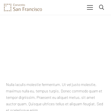
Nulla iaculis molestie fermentum. Ut vel justo molestie,
maximus nulla eu, tempus turpis. Donec commodo quam et
tempor dignissim. Praesent eu aliquet metus, sit amet
auctor quam. Quisque ultrices tellus et aliquam feugiat. Sed
et scelerisque enim.