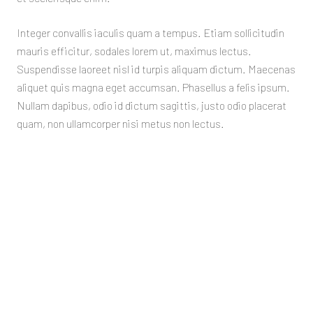
Integer convallis iaculis quam a tempus. Etiam sollicitudin
mauris efficitur, sodales lorem ut, maximus lectus.
Suspendisse laoreet nisl id turpis aliquam dictum. Maecenas
aliquet quis magna eget accumsan. Phasellus a felis ipsum.
Nullam dapibus, odio id dictum sagittis, justo odio placerat
quam, non ullamcorper nisi metus non lectus.