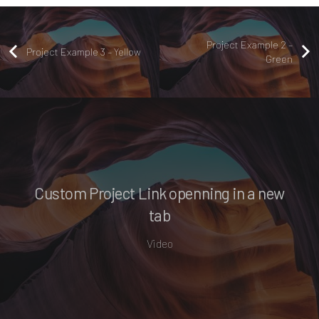
Project Example 2 –
Project Example 3 – Yellow
Green
Custom Project Link openning in a new
tab
Video