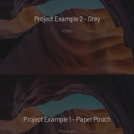
Project Example 2 – Grey
Video
Project Example 1 – Paper Pouch
Mockups