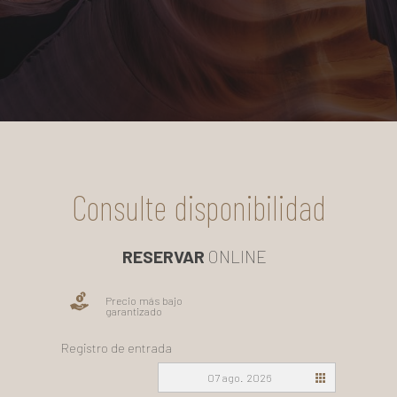
Consulte disponibilidad
RESERVAR
ONLINE
Precio más bajo
garantizado
Registro de entrada
07 ago. 2026