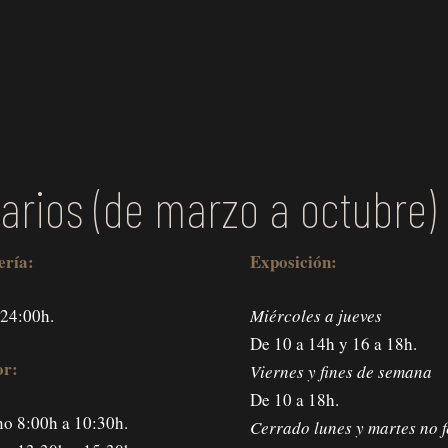
arios (de marzo a octubre)
ería:
Exposición:
 24:00h.
Miércoles a jueves
De 10 a 14h y 16 a 18h.
r:
Viernes y fines de semana
De 10 a 18h.
o 8:00h a 10:30h.
Cerrado lunes y martes no f