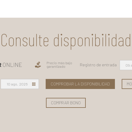
Consulte disponibilidad
Precio más bajo
R
ONLINE
Registro de entrada
09 
garantizado
COMPROBAR LA DISPONIBILIDAD
MO
10 ago. 2026
COMPRAR BONO