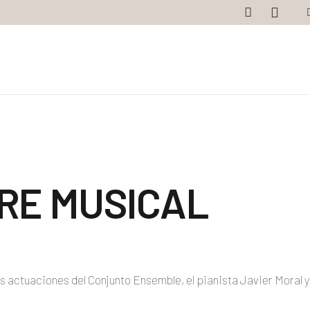
BRE MUSICAL
actuaciones del Conjunto Ensemble, el pianista Javier Moral y 