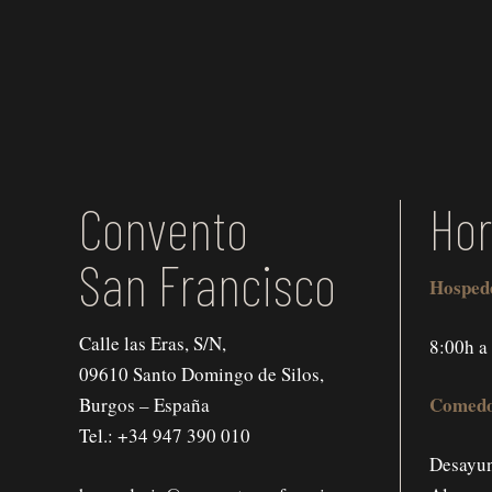
Convento
Hor
San Francisco
Hosped
Calle las Eras, S/N,
8:00h a
09610 Santo Domingo de Silos,
Comedo
Burgos – España
Tel.:
+34 947 390 010
Desayun