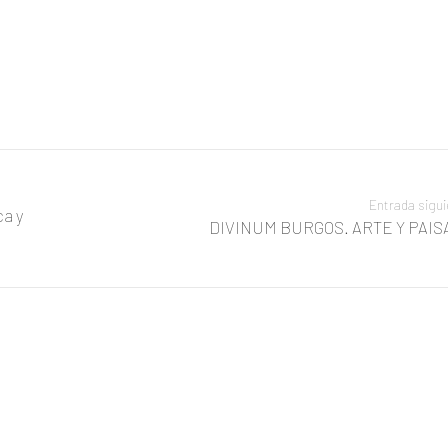
Entrada sigu
ca y
DIVINUM BURGOS. ARTE Y PAIS