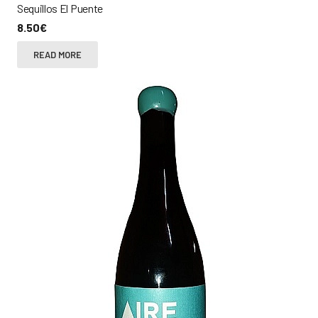
Sequillos El Puente
8.50
€
READ MORE