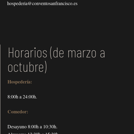
hospederia@conventosanfrancisco.es
Horarios (de marzo a
octubre)
Hospedería:
8:00h a 24:00h.
Comedor:
Desayuno 8:00h a 10:30h.