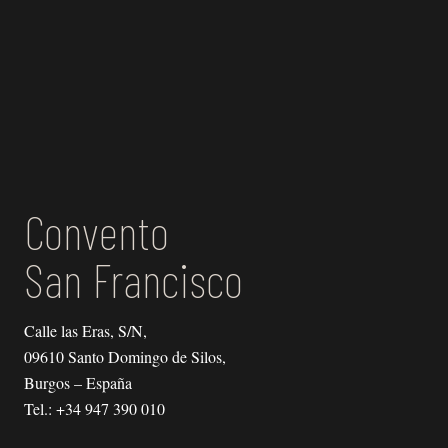
Convento
San Francisco
Calle las Eras, S/N,
09610 Santo Domingo de Silos,
Burgos – España
Tel.:
+34 947 390 010