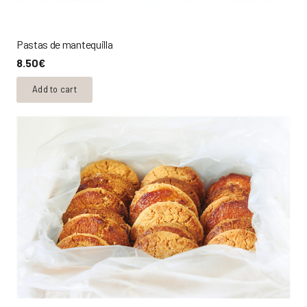
Pastas de mantequilla
8.50
€
Add to cart