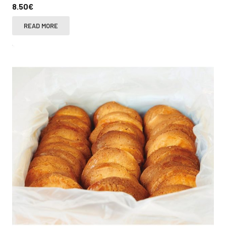
8.50
€
READ MORE