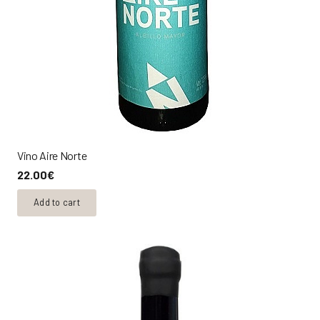
Vino Aire Norte
22.00
€
Add to cart