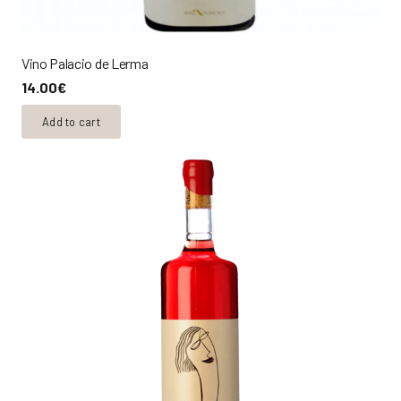
Vino Palacio de Lerma
14.00
€
Add to cart