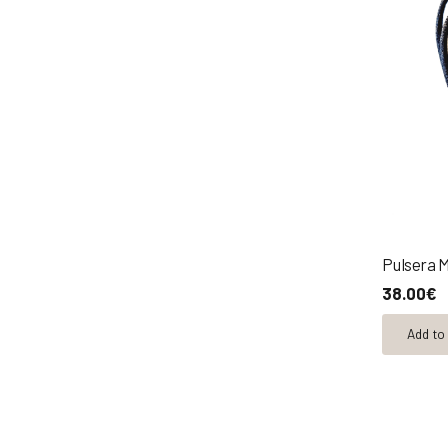
Pulsera M
38.00
€
Add to