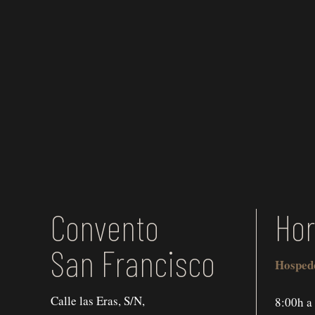
Convento
Hor
San Francisco
Hosped
Calle las Eras, S/N,
8:00h a