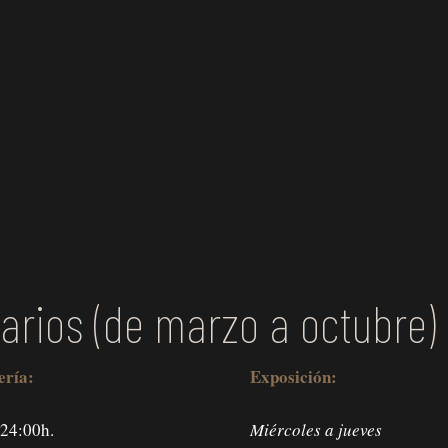
arios (de marzo a octubre)
ería:
Exposición:
 24:00h.
Miércoles a jueves