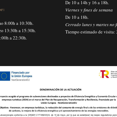
De 10 a 14h y 16 a 18h.
r:
Viernes y fines de semana
De 10 a 18h.
o 8:00h a 10:30h.
Cerrado lunes y martes no f
o 13:30h a 15:30h.
Tiempo estimado de visita: 
:00h a 22:30h.