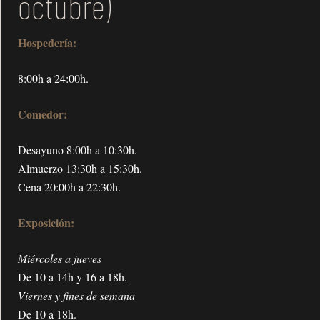
octubre)
Hospedería:
8:00h a 24:00h.
Comedor:
Desayuno 8:00h a 10:30h.
Almuerzo 13:30h a 15:30h.
Cena 20:00h a 22:30h.
Exposición:
Miércoles a jueves
De 10 a 14h y 16 a 18h.
Viernes y fines de semana
De 10 a 18h.