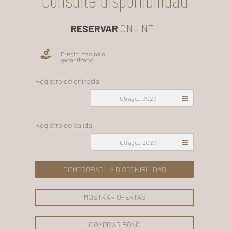
Consulte disponibilidad
RESERVAR
ONLINE
Precio más bajo
garantizado
Registro de entrada
05 ago. 2026
Registro de salida
06 ago. 2026
COMPROBAR LA DISPONIBILIDAD
MOSTRAR OFERTAS
COMPRAR BONO