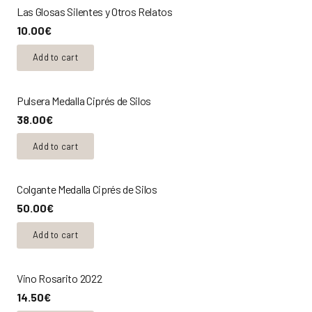
Las Glosas Silentes y Otros Relatos
10.00
€
Add to cart
Pulsera Medalla Ciprés de Silos
38.00
€
Add to cart
Colgante Medalla Ciprés de Silos
50.00
€
Add to cart
Vino Rosarito 2022
14.50
€