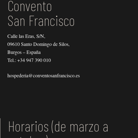
Convento
San Francisco
Calle las Eras, S/N,
09610 Santo Domingo de Silos,
Burgos – España
Tel.:
+34 947 390 010
hospederia@conventosanfrancisco.es
Horarios (de marzo a