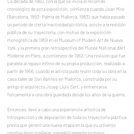
La década de 1960, con la que se inicia el recorrido
cronológico de esta exposición, comienza cuando Joan Miró
(Barcelona, 1893- Palma de Mallorca, 1983), que había pasado
un periodo de cierta inactividad pictórica, asiste a la revisión
pública de su trayectoria, con motivo de la exposición
monográfica de 1959 en el Museum of Modern Art de Nueva
York, y la primera gran retrospectiva del Musée National d’Art
Moderne en París, a comienzos de 1962. Una revisión que fue
paralela al repaso íntimo de su propia producción, realizado a
partir de 1956, cuando el artista pudo reunir toda su obra en la
casa taller de Son Abrines en Mallorca, construida por su
amigo el arquitecto Josep Lluis Sert, y enfrentarse
físicamente a una obra guardada desde los años de la guerra.
Entonces, llevó a cabo una experiencia artística de
introspección y de depuración de toda su trayectoria plástica
previa que generó una nueva etapa en la que su universo
creativo llegó a reflejar, paradójicamente,la mayor