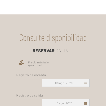
Consulte disponibilidad
RESERVAR
ONLINE
Precio más bajo
garantizado
Registro de entrada
09 ago. 2026
Registro de salida
10 ago. 2026