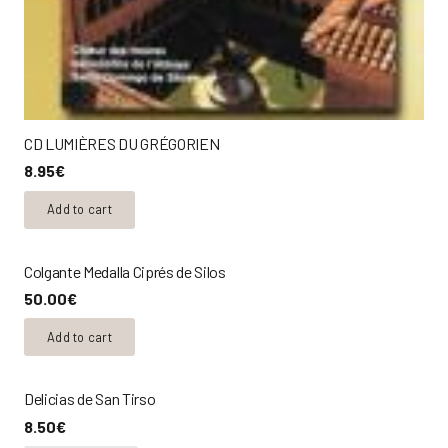
CD LUMIÈRES DU GRÉGORIEN
8.95
€
Add to cart
Colgante Medalla Ciprés de Silos
50.00
€
Add to cart
Delicias de San Tirso
8.50
€