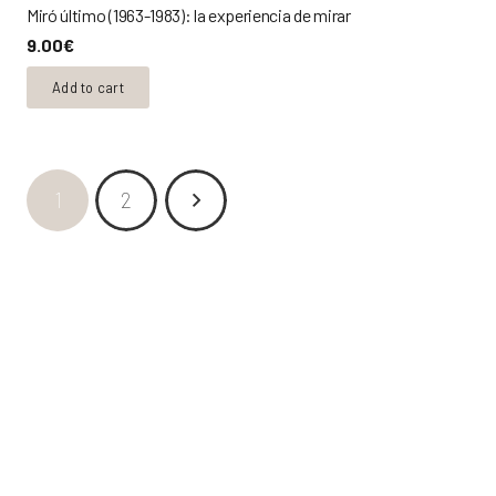
Miró último (1963-1983): la experiencia de mirar
9.00
€
Add to cart
1
2