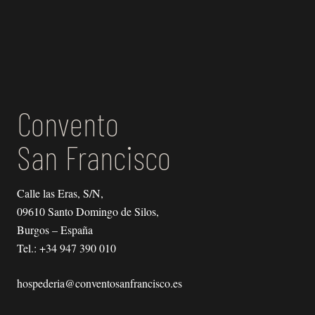
Convento
San Francisco
Calle las Eras, S/N,
09610 Santo Domingo de Silos,
Burgos – España
Tel.:
+34 947 390 010
hospederia@conventosanfrancisco.es