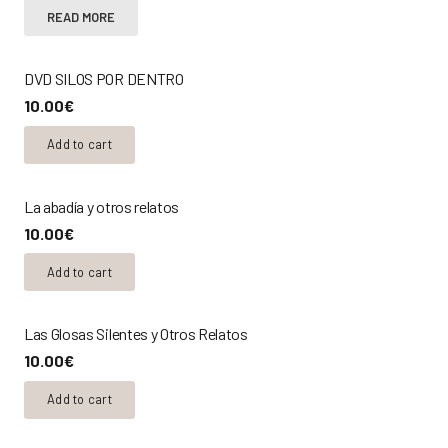
READ MORE
DVD SILOS POR DENTRO
10.00
€
Add to cart
La abadía y otros relatos
10.00
€
Add to cart
Las Glosas Silentes y Otros Relatos
10.00
€
Add to cart